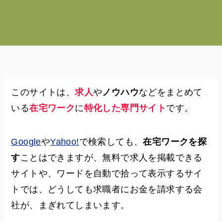
このサイトは、
求人
や
ノウハウ
などをまとめて
いる
在宅ワーク
に
特化した専門サイト
です。
Google
や
Yahoo!
で検索しても、
在宅ワークを探
す
ことはできますが、無料で求人を掲載できる
サイトや、ワードを自動で拾って表示するサイ
トでは、どうしても求職者にお金を請求する会
社が、まぎれてしまいます。