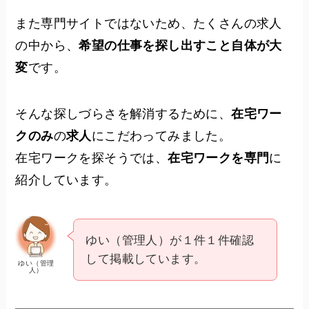
また専門サイトではないため、たくさんの求人
の中から、
希望の仕事を探し出すこと自体が大
変
です。
そんな探しづらさを解消するために、
在宅ワー
クのみ
の
求人
にこだわってみました。
在宅ワークを探そうでは、
在宅ワークを専門
に
紹介しています。
ゆい（管理人）が１件１件確認
して掲載しています。
ゆい（管理
人）