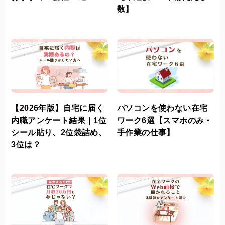
数】
【2026年版】自宅に届く
パソコンを使わない在宅
内職アンケート結果｜1位
ワーク6選【スマホのみ・
シール貼り、2位袋詰め、
手作業の仕事】
3位は？