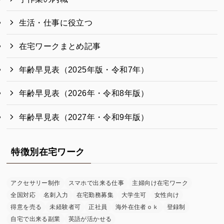
生活・仕事に役立つ
在宅ワークまとめ記事
年齢早見表（2025年版・令和7年）
年齢早見表（2026年・令和8年版）
年齢早見表（2027年・令和9年版）
特徴別在宅ワーク
アクセサリー制作
スマホで出来る仕事
主婦向け在宅ワーク
全国対応
名刺入力
在宅勤務募集
大学生可
女性向け
得意を売る
未経験者可
正社員
海外在住者ｏｋ
登録制
自宅で出来る副業
英語が活かせる