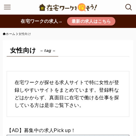
在宅ワークの求人→
最新の求人はこちら
ホーム
女性向け
女性向け
– tag –
在宅ワークが探せる求人サイトで特に女性が登
録しやすいサイトをまとめています。登録料な
どはかからず、真面目に在宅で働ける仕事を探
している方は是非ご覧下さい。
【AD】募集中の求人Pick up！