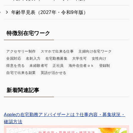
年齢早見表（2027年・令和9年版）
特徴別在宅ワーク
アクセサリー制作
スマホで出来る仕事
主婦向け在宅ワーク
全国対応
名刺入力
在宅勤務募集
大学生可
女性向け
得意を売る
未経験者可
正社員
海外在住者ｏｋ
登録制
自宅で出来る副業
英語が活かせる
新着関連記事
Appleの在宅勤務アドバイザーとは？仕事内容・募集状況・
確認方法