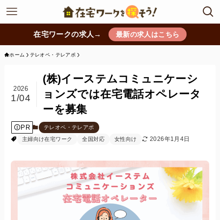
在宅ワークの求人→
最新の求人はこちら
ホーム
テレオペ・テレアポ
(株)イーステムコミュニケーシ
2026
ョンズでは在宅電話オペレータ
1/04
ーを募集
PR
テレオペ・テレアポ
2026年1月4日
主婦向け在宅ワーク
全国対応
女性向け