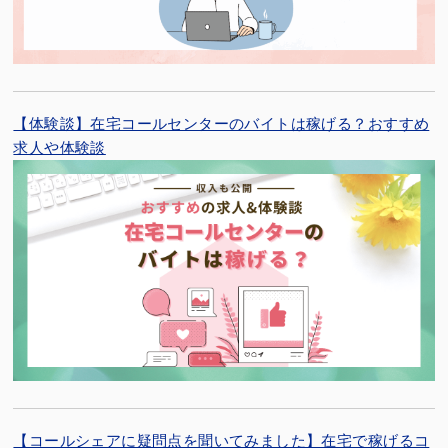
【体験談】在宅コールセンターのバイトは稼げる？おすすめ
求人や体験談
【コールシェアに疑問点を聞いてみました】在宅で稼げるコ