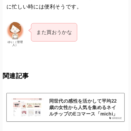
に忙しい時には便利そうです。
また買おうかな
ゆい（管理
人）
関連記事
同世代の感性を活かして平均22
歳の女性から人気を集めるネイ
ルチップのEコマース「michi」
BRIDGE