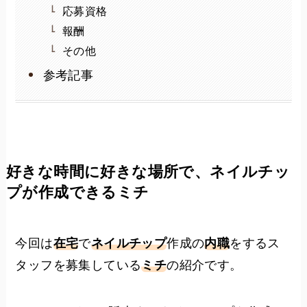
応募資格
報酬
その他
参考記事
好きな時間に好きな場所で、ネイルチッ
プが作成できるミチ
今回は
在宅
で
ネイルチップ
作成の
内職
をするス
タッフを募集している
ミチ
の紹介です。