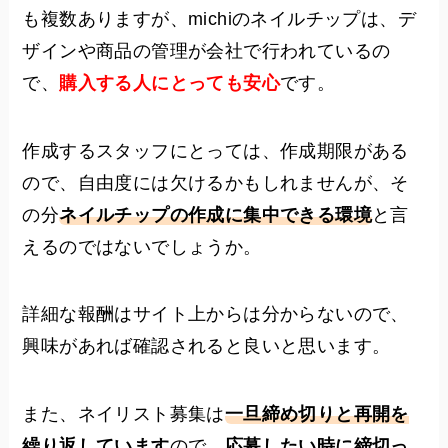
も複数ありますが、michiのネイルチップは、デ
ザインや商品の管理が会社で行われているの
で、
購入する人にとっても安心
です。
作成するスタッフにとっては、作成期限がある
ので、自由度には欠けるかもしれませんが、そ
の分
ネイルチップの作成に集中できる環境
と言
えるのではないでしょうか。
詳細な報酬はサイト上からは分からないので、
興味があれば確認されると良いと思います。
また、ネイリスト募集は
一旦締め切りと再開を
繰り返しています
ので、
応募したい時に締切っ