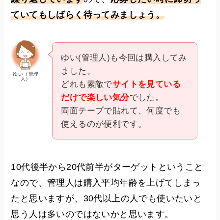
ていてもしばらく待ってみましょう。
ゆい(管理人)も今回は購入してみ
ました。
ゆい（管理
人）
どれも素敵で
サイトを見ている
だけで楽しい気分
でした。
両面テープで貼れて、何度でも
使えるのが便利です。
10代後半から20代前半がターゲットということ
なので、管理人は購入平均年齢を上げてしまっ
たと思いますが、30代以上の人でも使いたいと
思う人は多いのではないかと思います。