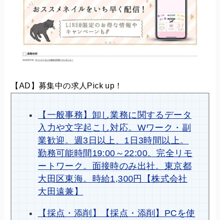
【AD】募集中の求人Pick up！
【一般事務】卸し業務に関するデータ
入力や文字起こし対応。Wワーク・副
業歓迎。週3日以上、1日3時間以上。
勤務可能時間19:00～22:00。完全リモ
ートワーク。面接時のみ出社。東京都
大田区東海。時給1,300円【株式会社
大田遠兼】
【採点・添削】【採点・添削】PCを使