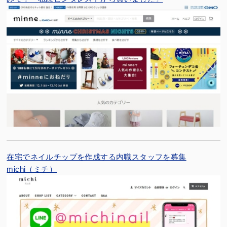
在宅でネイルチップを作成する内職スタッフを募集
michi（ミチ）