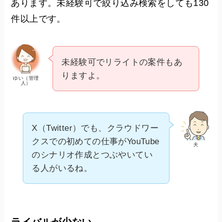
あります。未経験可で絞り込み検索をしても130
件以上です。
未経験可でリライトの案件もあ
りますよ。
ゆい（管理
人）
X（Twitter）でも、クラウドワー
クスでの初めての仕事がYouTube
夫
のシナリオ作成とつぶやいてい
る人がいるね。
ライバルが少ない