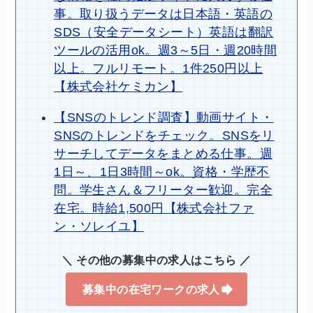
事。取り扱うデータは日本語・英語の
SDS（安全データシート）英語は翻訳
ツールの活用ok。週3～5日・週20時間
以上。フルリモート。1件250円以上
【株式会社ケミカン】
【SNSのトレンド調査】動画サイト・
SNSのトレンドをチェック。SNSをリ
サーチしてデータをまとめる仕事。週
1日～、1日3時間～ok。資格・学歴不
問。学生さん＆フリーター歓迎。完全
在宅。時給1,500円【株式会社ファ
ン・ソレイユ】
＼ その他の募集中の求人はこちら ／
募集中の在宅ワークの求人