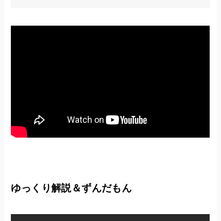
ゆっくり解説＆ずんだもん