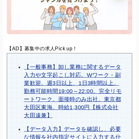
【AD】募集中の求人Pick up！
【一般事務】卸し業務に関するデータ
入力や文字起こし対応。Wワーク・副
業歓迎。週3日以上、1日3時間以上。
勤務可能時間19:00～22:00。完全リモ
ートワーク。面接時のみ出社。東京都
大田区東海。時給1,300円【株式会社
大田遠兼】
【データ入力】データを確認し、必要
な情報を社内指定サイトに入力する仕