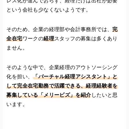
レス化が進んでおらず、経理だけは出社が必要
という会社も少なくないようです。
そのため、企業の経理部や会計事務所では、
完
全在宅
ワークの
経理
スタッフの募集は多くあり
ません。
そのような中で、企業経理のアウトソーシング
化を担い、
「バーチャル経理アシスタント」と
して完全在宅勤務で活躍できる、経理経験者を
募集している「メリービズ」を紹介
したいと思
います。