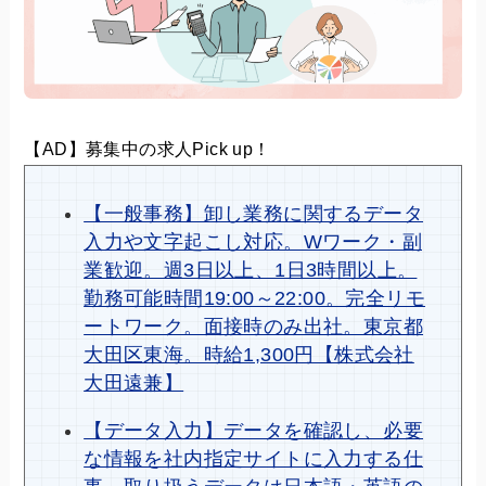
【AD】募集中の求人Pick up！
【一般事務】卸し業務に関するデータ
入力や文字起こし対応。Wワーク・副
業歓迎。週3日以上、1日3時間以上。
勤務可能時間19:00～22:00。完全リモ
ートワーク。面接時のみ出社。東京都
大田区東海。時給1,300円【株式会社
大田遠兼】
【データ入力】データを確認し、必要
な情報を社内指定サイトに入力する仕