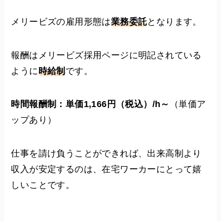
メリービズの雇用形態は
業務委託
となります。
報酬はメリービズ採用ページに明記されている
ように
時給制
です。
時間報酬制：単価1,166円（税込）/h～
（単価ア
ップあり）
仕事を請け負うことができれば、出来高制より
収入が安定するのは、在宅ワーカーにとって嬉
しいことです。