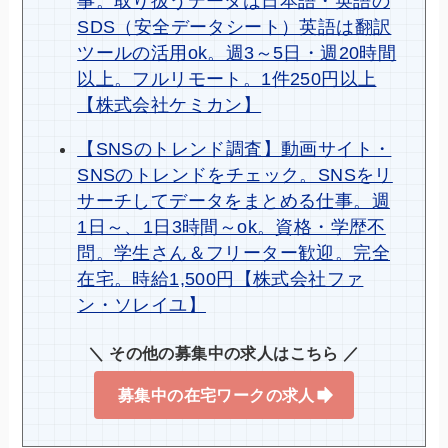
事。取り扱うデータは日本語・英語の
SDS（安全データシート）英語は翻訳
ツールの活用ok。週3～5日・週20時間
以上。フルリモート。1件250円以上
【株式会社ケミカン】
【SNSのトレンド調査】動画サイト・
SNSのトレンドをチェック。SNSをリ
サーチしてデータをまとめる仕事。週
1日～、1日3時間～ok。資格・学歴不
問。学生さん＆フリーター歓迎。完全
在宅。時給1,500円【株式会社ファ
ン・ソレイユ】
＼ その他の募集中の求人はこちら ／
募集中の在宅ワークの求人