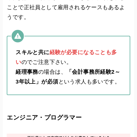
ことで正社員として雇用されるケースもあるよ
うです。
スキルと共に
経験が必要になることも多
い
のでご注意下さい。
経理事務
の場合は、
「会計事務所経験2～
3年以上」が必須
という求人も多いです。
エンジニア・プログラマー