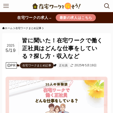
在宅ワークの求人→
最新の求人はこちら
ホーム
在宅ワークまとめ記事
皆に聞いた！在宅ワークで働く
2025
正社員はどんな仕事をしてい
5/19
る？探し方・収入など
PR
2025年5月19日
在宅ワークまとめ記事
正社員