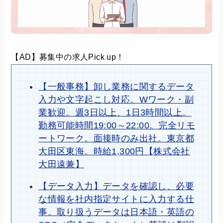
【AD】募集中の求人Pick up！
【一般事務】卸し業務に関するデータ
入力や文字起こし対応。Wワーク・副
業歓迎。週3日以上、1日3時間以上。
勤務可能時間19:00～22:00。完全リモ
ートワーク。面接時のみ出社。東京都
大田区東海。時給1,300円【株式会社
大田遠兼】
【データ入力】データを確認し、必要
な情報を社内指定サイトに入力する仕
事。取り扱うデータは日本語・英語の