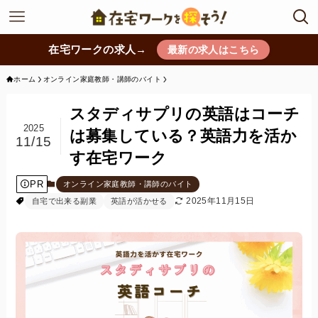
在宅ワークの求人→
最新の求人はこちら
ホーム
オンライン家庭教師・講師のバイト
スタディサプリの英語はコーチ
2025
は募集している？英語力を活か
11/15
す在宅ワーク
PR
オンライン家庭教師・講師のバイト
2025年11月15日
自宅で出来る副業
英語が活かせる