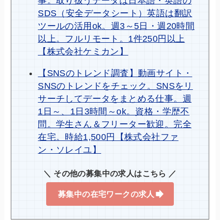
事。取り扱うデータは日本語・英語の
SDS（安全データシート）英語は翻訳
ツールの活用ok。週3～5日・週20時間
以上。フルリモート。1件250円以上
【株式会社ケミカン】
【SNSのトレンド調査】動画サイト・
SNSのトレンドをチェック。SNSをリ
サーチしてデータをまとめる仕事。週
1日～、1日3時間～ok。資格・学歴不
問。学生さん＆フリーター歓迎。完全
在宅。時給1,500円【株式会社ファ
ン・ソレイユ】
＼ その他の募集中の求人はこちら ／
募集中の在宅ワークの求人