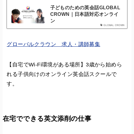
子どものための英会話GLOBAL
CROWN｜日本語対応オンライ
ン
GLOBAL CROWN
グローバルクラウン 求人・講師募集
【自宅でWi-Fi環境がある場所】3歳から始めら
れる子供向けのオンライン英会話スクールで
す。
在宅でできる英文添削の仕事