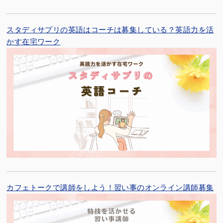
スタディサプリの英語はコーチは募集している？英語力を活
かす在宅ワーク
カフェトークで講師をしよう！習い事のオンライン講師募集