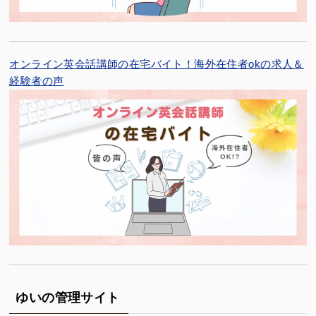
オンライン英会話講師の在宅バイト！海外在住者okの求人＆
経験者の声
ゆいの管理サイト