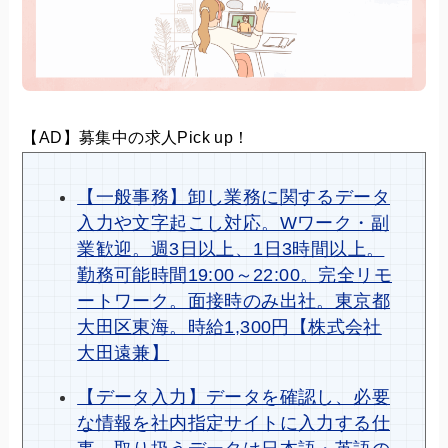
【AD】募集中の求人Pick up！
【一般事務】卸し業務に関するデータ
入力や文字起こし対応。Wワーク・副
業歓迎。週3日以上、1日3時間以上。
勤務可能時間19:00～22:00。完全リモ
ートワーク。面接時のみ出社。東京都
大田区東海。時給1,300円【株式会社
大田遠兼】
【データ入力】データを確認し、必要
な情報を社内指定サイトに入力する仕