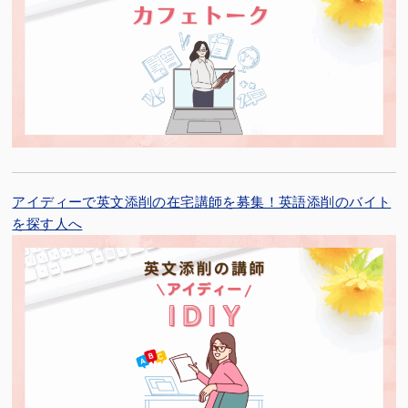
アイディーで英文添削の在宅講師を募集！英語添削のバイト
を探す人へ