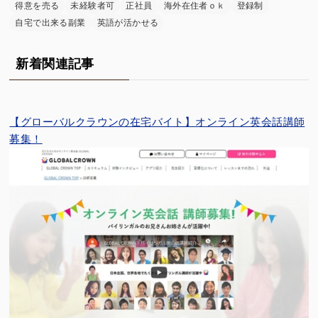
得意を売る
未経験者可
正社員
海外在住者ｏｋ
登録制
自宅で出来る副業
英語が活かせる
新着関連記事
【グローバルクラウンの在宅バイト】オンライン英会話講師
募集！