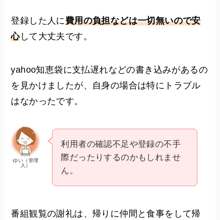
登録した人に
費用の負担などは一切無いので安
心
して大丈夫です。
yahoo知恵袋に支払遅れなどの書き込みがあるの
を見かけましたが、自身の場合は特にトラブル
はなかったです。
利用者の確認不足や登録の不手
際だったりするのかもしれませ
ゆい（管理
人）
ん。
番組観覧の謝礼は、帰りに仲間と食事をして帰