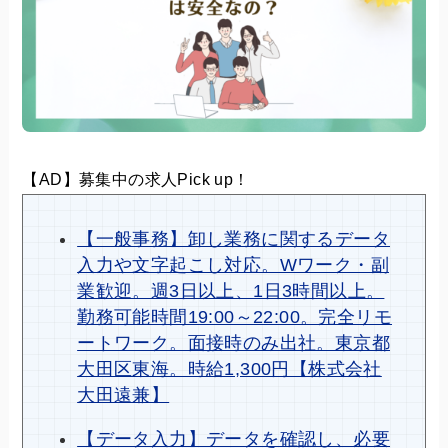
【AD】募集中の求人Pick up！
【一般事務】卸し業務に関するデータ
入力や文字起こし対応。Wワーク・副
業歓迎。週3日以上、1日3時間以上。
勤務可能時間19:00～22:00。完全リモ
ートワーク。面接時のみ出社。東京都
大田区東海。時給1,300円【株式会社
大田遠兼】
【データ入力】データを確認し、必要