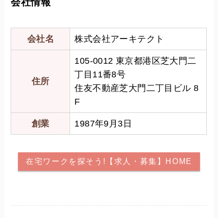
会社情報
会社名
株式会社アーキテクト
105-0012 東京都港区芝大門二
丁目11番8号
住所
住友不動産芝大門二丁目ビル 8
F
創業
1987年9月3日
在宅ワークを探そう!【求人・募集】HOME