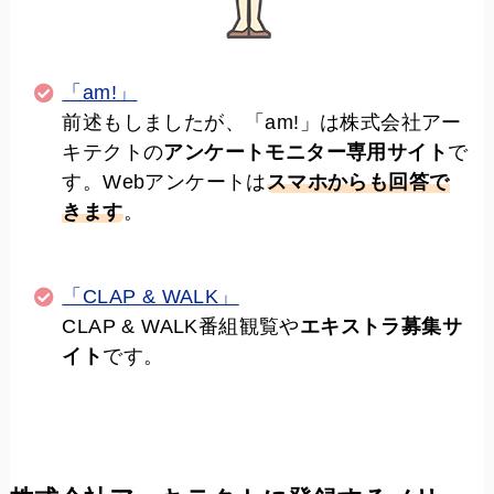
「am!」
前述もしましたが、「am!」は株式会社アー
キテクトの
アンケートモニター専用サイト
で
す。Webアンケートは
スマホからも回答で
きます
。
「CLAP & WALK」
CLAP & WALK番組観覧や
エキストラ募集サ
イト
です。