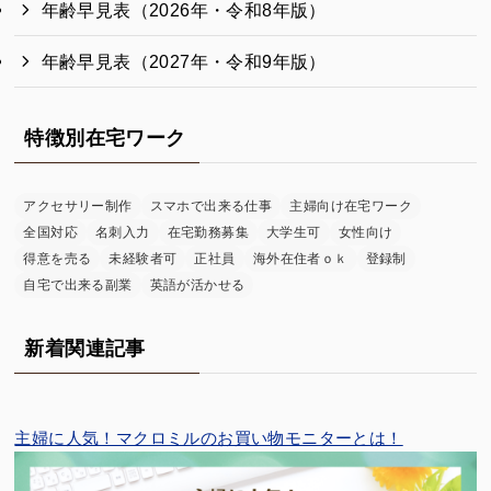
年齢早見表（2026年・令和8年版）
年齢早見表（2027年・令和9年版）
特徴別在宅ワーク
アクセサリー制作
スマホで出来る仕事
主婦向け在宅ワーク
全国対応
名刺入力
在宅勤務募集
大学生可
女性向け
得意を売る
未経験者可
正社員
海外在住者ｏｋ
登録制
自宅で出来る副業
英語が活かせる
新着関連記事
主婦に人気！マクロミルのお買い物モニターとは！